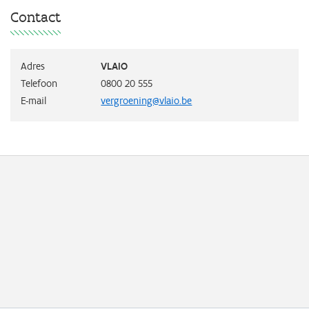
Contact
Adres
VLAIO
Telefoon
0800 20 555
E-mail
vergroening@vlaio.be