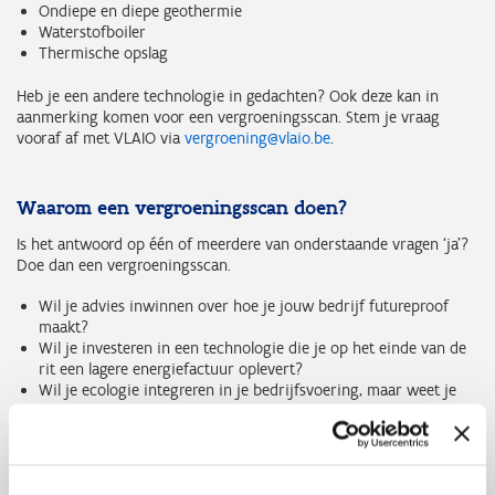
Ondiepe en diepe geothermie
Waterstofboiler
Thermische opslag
Heb je een andere technologie in gedachten? Ook deze kan in
aanmerking komen voor een vergroeningsscan. Stem je vraag
vooraf af met VLAIO via
vergroening@vlaio.be
.
Waarom een vergroeningsscan doen?
Is het antwoord op één of meerdere van onderstaande vragen ‘ja’?
Doe dan een vergroeningsscan.
Wil je advies inwinnen over hoe je jouw bedrijf futureproof
maakt?
Wil je investeren in een technologie die je op het einde van de
rit een lagere energiefactuur oplevert?
Wil je ecologie integreren in je bedrijfsvoering, maar weet je
niet goed welke technologie voor jou het best is?
Wat houdt zo’n scan in?