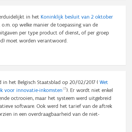
erduidelijkt in het
Koninklijk besluit van 2 oktober
kt o.m. op welke manier de toepassing van de
itgaven per type product of dienst, of per groep
ld) moet worden verantwoord.
 in het Belgisch Staatsblad op 20/02/2017 (
Wet
rek voor
innovatie-inkomsten
). Er wordt niet enkel
eende octrooien, maar het systeem werd uitgebreid
tieve software. Ook werd het tarief van de aftrek
zien in een overdraagbaarheid van de niet-