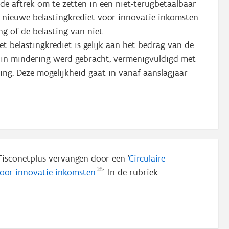
r de aftrek om te zetten in een niet-terugbetaalbaar
t nieuwe belastingkrediet voor innovatie-inkomsten
g of de belasting van niet-
belastingkrediet is gelijk aan het bedrag van de
jk) in mindering werd gebracht, vermenigvuldigd met
ng. Deze mogelijkheid gaat in vanaf aanslagjaar
Fisconetplus vervangen door een '
Circulaire
voor
innovatie-inkomsten
'. In de rubriek
.