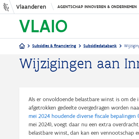
Vlaanderen
AGENTSCHAP INNOVEREN & ONDERNEMEN
Subsidies & financiering
Subsidiedatabank
Wijzigi
Wijzigingen aan In
Kruimelpad
Als er onvoldoende belastbare winst is om de i
afgetrokken gedeelte overgedragen worden naar
mei 2024 houdende diverse fiscale bepalingen
(
mei 2024), voegt daar nu een extra overdracht
belastbare winst, dan kan een vennootschap e