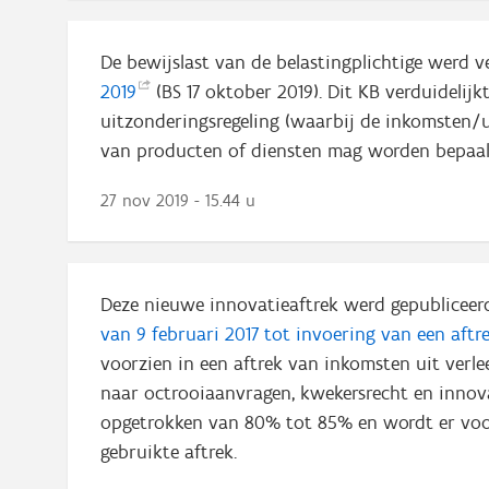
De bewijslast van de belastingplichtige werd v
2019
(BS 17 oktober 2019). Dit KB verduidelij
uitzonderingsregeling (waarbij de inkomsten/u
van producten of diensten mag worden bepaa
27 nov 2019 - 15.44 u
Deze nieuwe innovatieaftrek werd gepubliceerd
van 9 februari 2017 tot invoering van een aft
voorzien in een aftrek van inkomsten uit verl
naar octrooiaanvragen, kwekersrecht en innova
opgetrokken van 80% tot 85% en wordt er voor
gebruikte aftrek.