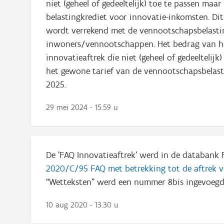
niet (geheel of gedeeltelijk) toe te passen maa
belastingkrediet voor innovatie-inkomsten. Di
wordt verrekend met de vennootschapsbelastin
inwoners/vennootschappen. Het bedrag van het 
innovatieaftrek die niet (geheel of gedeelteli
het gewone tarief van de vennootschapsbelasti
2025.
29 mei 2024 - 15.59 u
De 'FAQ Innovatieaftrek' werd in de databank 
2020/C/95 FAQ met betrekking tot de aftrek 
“Wetteksten” werd een nummer 8bis ingevoegd
10 aug 2020 - 13.30 u