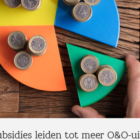
bsidies leiden tot meer O&O-u