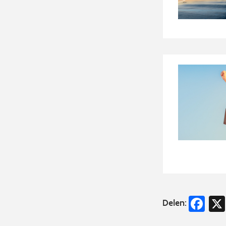
Fa
Delen: