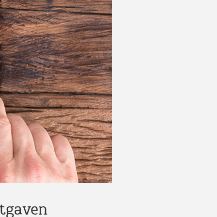
itgaven