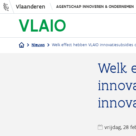
Vlaanderen
AGENTSCHAP INNOVEREN & ONDERNEMEN
Nieuws
Welk effect hebben VLAIO innovatiesubsidies o
Kruimelpad
Welk 
innova
innov
vrijdag, 28 f