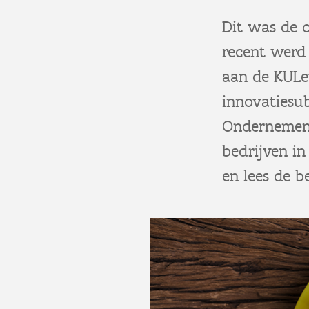
Dit was de 
recent werd
aan de KULe
innovatiesu
Ondernemen 
bedrijven in
en lees de 