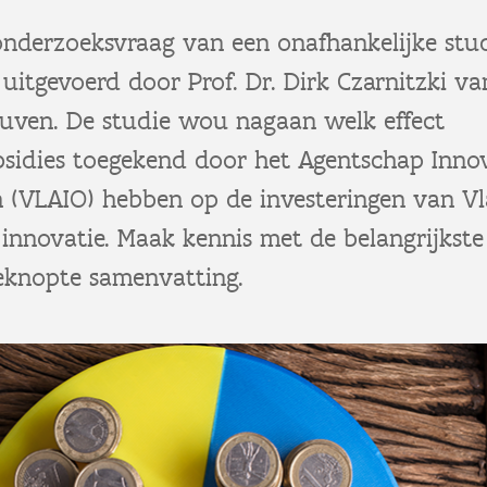
onderzoeksvraag van een onafhankelijke stud
 uitgevoerd door Prof. Dr. Dirk Czarnitzki 
uven. De studie wou nagaan welk effect
bsidies toegekend door het Agentschap Inno
(VLAIO) hebben op de investeringen van V
 innovatie. Maak kennis met de belangrijkste
beknopte samenvatting.