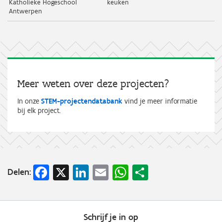
Katholieke Hogeschool
keuken
Antwerpen
Meer weten over deze projecten?
In onze
STEM-projectendatabank
vind je meer informatie
bij elk project.
Facebook
X
LinkedIn
Email
WhatsApp
Share
Delen:
Schrijf je in op