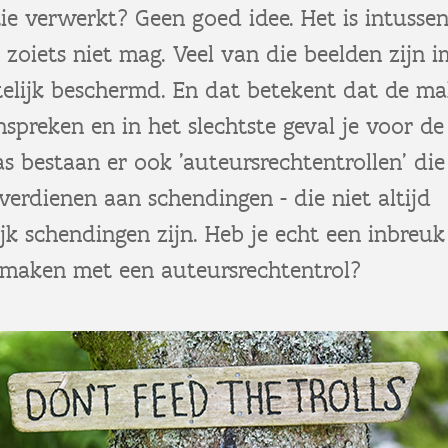
e verwerkt? Geen goed idee. Het is intusse
zoiets niet mag. Veel van die beelden zijn 
telijk beschermd. En dat betekent dat de ma
spreken en in het slechtste geval je voor d
as bestaan er ook 'auteursrechtentrollen' die
verdienen aan schendingen - die niet altijd
k schendingen zijn. Heb je echt een inbreu
e maken met een auteursrechtentrol?