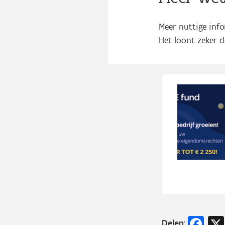
Meer nuttige inf
Het loont zeker d
Fa
Delen: