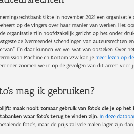
nemingsrechtbank tikte in november 2021 een organisatie 
eheert op de vingers over haar manier van werken. Het oor
 de organisatie zijn hoofdzakelijk gericht op het onder dru
astgestelde (vermeende) schendingen van auteursrechten en
rvan”. En daar kunnen we wel wat van opsteken. Over het
Permission Machine en Kortom vzw kan je
meer lezen op d
ieronder zoomen we in op de gevolgen van dit arrest voor j
to's mag ik gebruiken?
blijft: maak nooit zomaar gebruik van foto’s die je op het
tabanken waar foto’s terug te vinden zijn.
In deze
databa
 betalende foto’s, maar de prijs zal vele malen lager zijn da