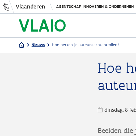
Vlaanderen
AGENTSCHAP INNOVEREN & ONDERNEMEN
Nieuws
Hoe herken je auteursrechtentrollen?
Kruimelpad
Hoe h
auteu
dinsdag, 8 fe
Beelden die 