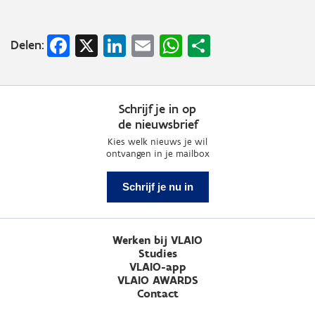
Facebook
X
LinkedIn
Email
WhatsApp
Share
Delen:
Schrijf je in op
de nieuwsbrief
Kies welk nieuws je wil
ontvangen in je mailbox
Schrijf je nu in
Werken bij VLAIO
Studies
VLAIO-app
VLAIO AWARDS
Contact