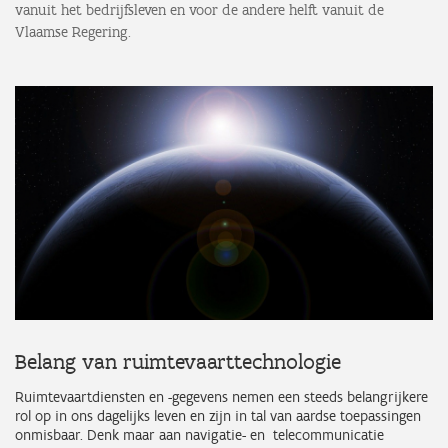
vanuit het bedrijfsleven en voor de andere helft vanuit de
Vlaamse Regering.
Belang van ruimtevaarttechnologie
Ruimtevaartdiensten en -gegevens nemen een steeds belangrijkere
rol op in ons dagelijks leven en zijn in tal van aardse toepassingen
onmisbaar. Denk maar aan navigatie- en telecommunicatie