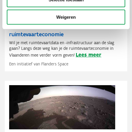
Wetenschappelijk Onderzoek en VLAIO maken ook deel uit van de
stuurgroep.
Weigeren
Flanders Space – boost voor de Vlaamse
ruimtevaarteconomie
Wil je met ruimtevaartdata en -infrastructuur aan de slag
gaan? Langs deze weg kan je de ruimtevaarteconomie in
Lees meer
Vlaanderen mee verder vorm geven!
Een initiatief van Flanders Space