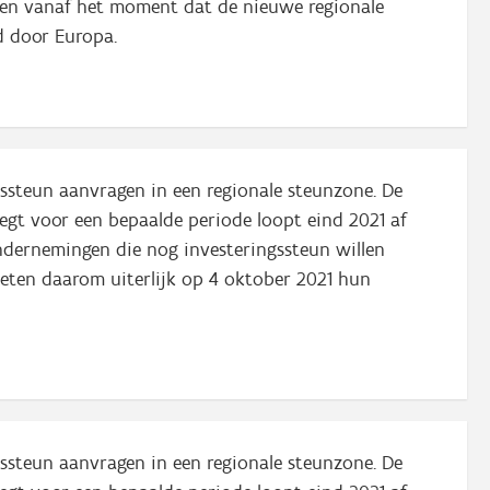
nen vanaf het moment dat de nieuwe regionale
d door Europa.
gssteun aanvragen in een regionale steunzone. De
legt voor een bepaalde periode loopt eind 2021 af
ondernemingen die nog investeringssteun willen
eten daarom uiterlijk op 4 oktober 2021 hun
gssteun aanvragen in een regionale steunzone. De