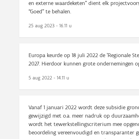
en externe waardeketen” dient elk projectvoo
“Goed” te behalen.
25 aug 2023 - 16.11 u
Europa keurde op 18 juli 2022 de 'Regionale St
2027. Hierdoor kunnen grote ondernemingen o
5 aug 2022 - 14.11 u
Vanaf 1 januari 2022 wordt deze subsidie grond
gewijzigd met o.a. meer nadruk op duurzaamhe
wordt het tewerkstellingscriterium mee opge
beoordeling vereenvoudigd en transparanter 