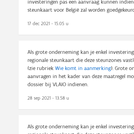
investeringen pas een aanvraag kunnen indie
steunkaart voor België zal worden goedgekeur
17 dec 2021 - 15.05 u
Als grote onderneming kan je enkel investerin
regionale steunkaart die deze steunzones vast
(zie rubriek
Wie komt in aanmerking
). Grote 
aanvragen in het kader van deze maatregel mo
dossier bij VLAIO indienen.
28 sep 2021 - 13.58 u
Als grote onderneming kan je enkel investerin