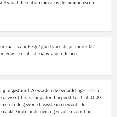
rstel vanaf die datum minstens de minimumscore
eunkaart voor België' goed voor de periode 2022-
pnieuw een subsidieaanvraag indienen.
ig bijgestuurd. Zo worden de beoordelingscriteria
id, wordt het steunplafond beperkt tot € 500.000,
nomen in de gewone basissteun en wordt de
gemaakt. Grote ondernemingen zullen voor hun