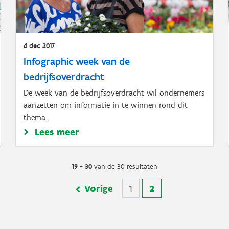
4 dec 2017
Infographic week van de
bedrijfsoverdracht
De week van de bedrijfsoverdracht wil ondernemers
aanzetten om informatie in te winnen rond dit
thema.
Lees meer
19 - 30
van de 30 resultaten
Vorige
Vorige
Pagina
1
Huidige
2
pagina
pagina