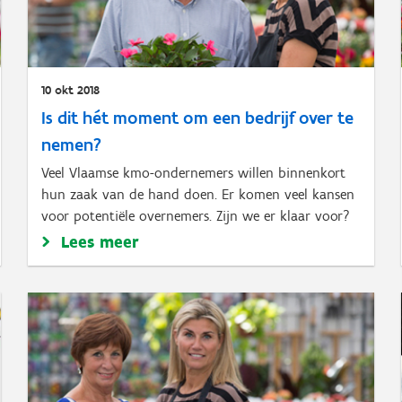
10 okt 2018
Is dit hét moment om een bedrijf over te
nemen?
Veel Vlaamse kmo-ondernemers willen binnenkort
hun zaak van de hand doen. Er komen veel kansen
voor potentiële overnemers. Zijn we er klaar voor?
Lees meer