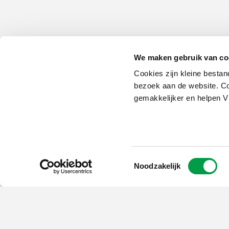
We maken gebruik van co
Cookies zijn kleine bestan
bezoek aan de website. Co
gemakkelijker en helpen 
Toestemmingsselectie
Noodzakelijk
Schrijf je in op
de nieuwsbrief