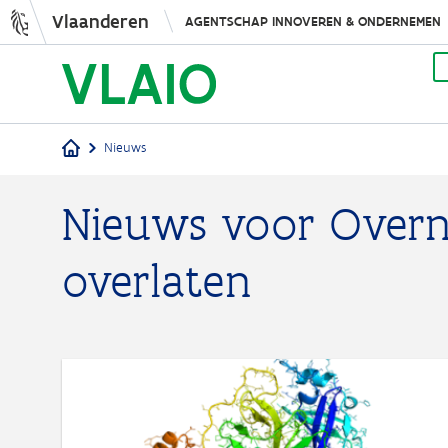
Vlaanderen
AGENTSCHAP INNOVEREN & ONDERNEMEN
Nieuws
Kruimelpad
Nieuws voor Over
overlaten