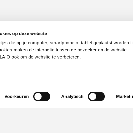
okies op deze website
djes die op je computer, smartphone of tablet geplaatst worden ti
okies maken de interactie tussen de bezoeker en de website
VLAIO ook om de website te verbeteren.
Voorkeuren
Analytisch
Marketi
Werken bij VLAIO
Studies
VLAIO-app
V