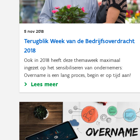
5 nov 2018
Terugblik Week van de Bedrijfsoverdracht
2018
Ook in 2018 heeft deze themaweek maximaal
ingezet op het sensibiliseren van ondernemers:
Overname is een lang proces, begin er op tijd aan!
Lees meer