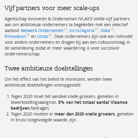
Vijf partners voor meer scale-ups
Agentschap Innoveren & Ondernemen (VLAIO) stelde vijf partners
aan om ambitieuze ondernemers te begeleiden met een selectief
aanbod:
Netwerk
Ondernemen
,
Sirris/Agoria
,
Voka
,
EYnovation
en
Unizo
. Deze ondernemers zijn ook een rolmodel
voor andere ondernemers en dragen bij aan een cultuuromslag in
de samenleving zodat er meer waardering is voor succesvol
ondernemerschap.
Twee ambitieuze doelstellingen
Om het effect van het beleid te monitoren, werden twee
ambitieuze doelstellingen vooropgesteld:
Tegen 2020 moet het aandeel snelle groeiers, gemeten in
tewerkstellingsaangroei,
5% van het totaal aantal Vlaamse
bedrijven
bedragen;
Tegen 2020 moeten er
meer dan 2020 snelle groeiers
, gemeten
in bruto toegevoegde waarde, zijn.