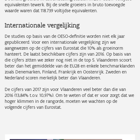
equivalenten tewerk. Bij de snelle groeiers in bruto toevoegde
waarde waren dat 118.739 voltijdse equivalenten.
Internationale vergelijking
De studies op basis van de OESO-definitie worden niet elk jaar
gepubliceerd. Voor een internationale vergelijking zijn we
aangewezen op de cijfers van Eurostat die 10% als groeinorm
hanteert. De laatst beschikbare cijfers zijn van 2016. Op basis van
die cijfers zitten we zeker nog niet in de top 5. Vlaanderen scoort
beter dan het gemiddelde van de EU28 en enkele benchmarklanden
zoals Denemarken, Finland, Frankrijk en Oostenrijk. Zweden en
Nederland scoren merkelijk beter dan Vlaanderen.
De cijfers van 2017 zijn voor Vlaanderen veel beter dan die van
2016 (13,84% t.o.v. 10,97%). Om te weten of dat er voor zorgt dat we
hoger klimmen in de rangorde, moeten we wachten op de
volgende cijfers van Eurostat.