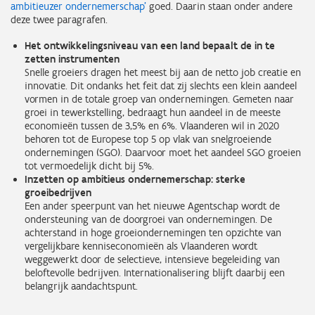
ambitieuzer ondernemerschap’
goed. Daarin staan onder andere
deze twee paragrafen.
Het ontwikkelingsniveau van een land bepaalt de in te
zetten instrumenten
Snelle groeiers dragen het meest bij aan de netto job creatie en
innovatie. Dit ondanks het feit dat zij slechts een klein aandeel
vormen in de totale groep van ondernemingen. Gemeten naar
groei in tewerkstelling, bedraagt hun aandeel in de meeste
economieën tussen de 3,5% en 6%. Vlaanderen wil in 2020
behoren tot de Europese top 5 op vlak van snelgroeiende
ondernemingen (SGO). Daarvoor moet het aandeel SGO groeien
tot vermoedelijk dicht bij 5%.
Inzetten op ambitieus ondernemerschap: sterke
groeibedrijven
Een ander speerpunt van het nieuwe Agentschap wordt de
ondersteuning van de doorgroei van ondernemingen. De
achterstand in hoge groeiondernemingen ten opzichte van
vergelijkbare kenniseconomieën als Vlaanderen wordt
weggewerkt door de selectieve, intensieve begeleiding van
beloftevolle bedrijven. Internationalisering blijft daarbij een
belangrijk aandachtspunt.