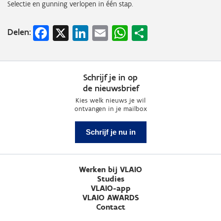
Selectie en gunning verlopen in één stap.
Facebook
X
LinkedIn
Email
WhatsApp
Share
Delen:
Schrijf je in op
de nieuwsbrief
Kies welk nieuws je wil
ontvangen in je mailbox
Schrijf je nu in
Werken bij VLAIO
Studies
VLAIO-app
VLAIO AWARDS
Contact