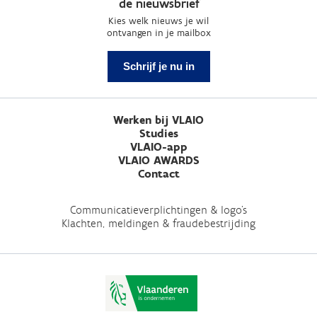
de nieuwsbrief
Kies welk nieuws je wil
ontvangen in je mailbox
Schrijf je nu in
Werken bij VLAIO
Studies
VLAIO-app
VLAIO AWARDS
Contact
Communicatieverplichtingen & logo's
Klachten, meldingen & fraudebestrijding