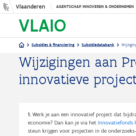
Vlaanderen
AGENTSCHAP INNOVEREN & ONDERNEMEN
Subsidies & financiering
Subsidiedatabank
Wijzigi
Wijzigingen aan Pr
Kruimelpad
innovatieve projec
1.
Werk je aan een innovatief project dat bijd
economie? Dan kan je via het
Innovatiefonds 
steun krijgen voor projecten in de onderzoeks-,