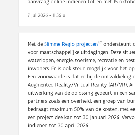
aanvraag online indienen tot en met 15 oktob
7 jul 2026 - 11.56 u
Met de
Slimme Regio
projecten
ondersteunt d
voor maatschappelijke uitdagingen. Deze situer
waterlopen, energie, toerisme, recreatie en be
inwoners. Er is ook steun mogelijk voor het o
Een voorwaarde is dat er bij de ontwikkeling n
Augmented Reality/Virtual Reality (AR/VR), Artifi
uitwerking van de oplossing gebeurt in een s
partners zoals een overheid, een groep van burge
bedraagt maximum 50% van de kosten, met een
een projectidee kan tot 30 januari 2026. Vervo
indienen tot 30 april 2026.