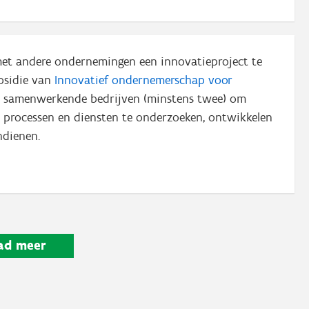
t andere ondernemingen een innovatieproject te
ubsidie van
Innovatief ondernemerschap voor
samenwerkende bedrijven (minstens twee) om
, processen en diensten te onderzoeken, ontwikkelen
ndienen.
ad meer