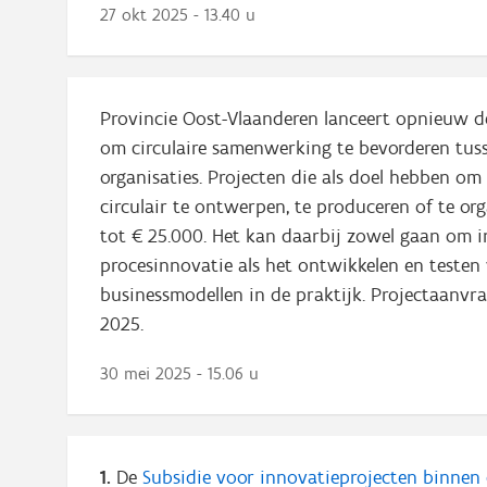
27 okt 2025 - 13.40 u
Provincie Oost-Vlaanderen lanceert opnieuw 
om circulaire samenwerking te bevorderen tus
organisaties. Projecten die als doel hebben om
circulair te ontwerpen, te produceren of te o
tot € 25.000. Het kan daarbij zowel gaan om in
procesinnovatie als het ontwikkelen en testen 
businessmodellen in de praktijk. Projectaanv
2025.
30 mei 2025 - 15.06 u
1.
De
Subsidie voor innovatieprojecten binnen