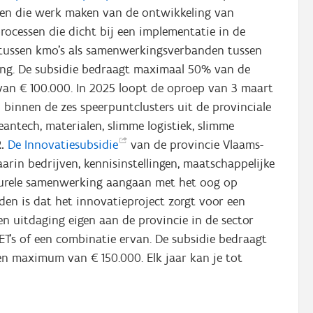
ten die werk maken van de ontwikkeling van
rocessen die dicht bij een implementatie in de
tussen kmo’s als samenwerkingsverbanden tussen
ing. De subsidie bedraagt maximaal 50% van de
an € 100.000. In 2025 loopt de oproep van 3 maart
n binnen de zes speerpuntclusters uit de provinciale
eantech, materialen, slimme logistiek, slimme
2.
De
Innovatiesubsidie
van de provincie Vlaams-
rin bedrijven, kennisinstellingen, maatschappelijke
cturele samenwerking aangaan met het oog op
en is dat het innovatieproject zorgt voor een
n uitdaging eigen aan de provincie in de sector
 KET's of een combinatie ervan. De subsidie bedraagt
 maximum van € 150.000. Elk jaar kan je tot