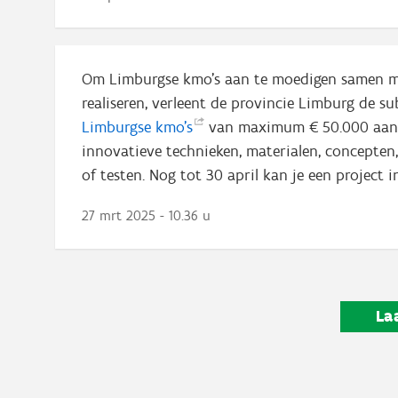
Om Limburgse kmo’s aan te moedigen samen me
realiseren, verleent de provincie Limburg de s
Limburgse
kmo's
van maximum € 50.000 aan 
innovatieve technieken, materialen, concepten
of testen. Nog tot 30 april kan je een project i
27 mrt 2025 - 10.36 u
La