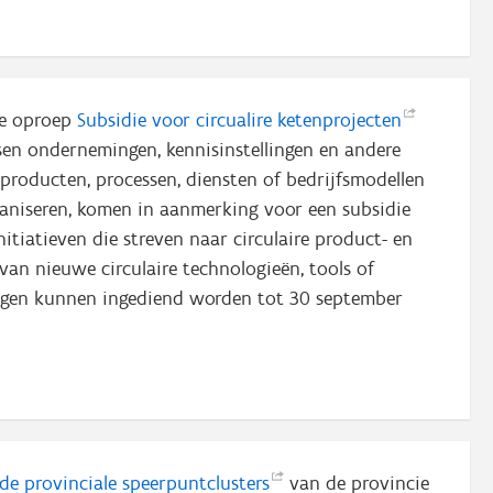
de oproep
Subsidie voor circualire
ketenprojecten
sen ondernemingen, kennisinstellingen en andere
 producten, processen, diensten of bedrijfsmodellen
rganiseren, komen in aanmerking voor een subsidie
itiatieven die streven naar circulaire product- en
van nieuwe circulaire technologieën, tools of
ragen kunnen ingediend worden tot 30 september
 de provinciale
speerpuntclusters
van de provincie