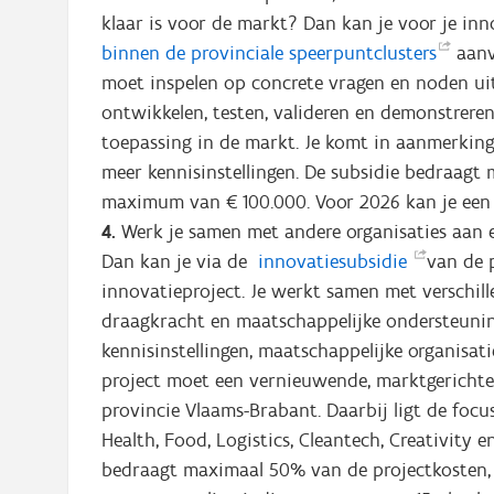
klaar is voor de markt? Dan kan je voor je in
binnen de provinciale
speerpuntclusters
aanv
moet inspelen op concrete vragen en noden uit
ontwikkelen, testen, valideren en demonstrere
toepassing in de markt. Je komt in aanmerking
meer kennisinstellingen. De subsidie bedraagt
maximum van € 100.000. Voor 2026 kan je een 
4.
Werk je samen met andere organisaties aan 
Dan kan je via de
innovatiesubsidie
van de 
innovatieproject. Je werkt samen met verschill
draagkracht en maatschappelijke ondersteuni
kennisinstellingen, maatschappelijke organisat
project moet een vernieuwende, marktgerichte
provincie Vlaams-Brabant. Daarbij ligt de focu
Health, Food, Logistics, Cleantech, Creativity e
bedraagt maximaal 50% van de projectkosten,