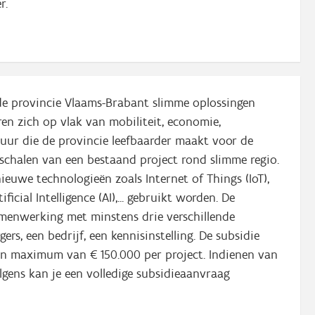
er.
e provincie Vlaams-Brabant slimme oplossingen
en zich op vlak van mobiliteit, economie,
stuur die de provincie leefbaarder maakt voor de
pschalen van een bestaand project rond slimme regio.
ieuwe technologieën zoals Internet of Things (IoT),
cial Intelligence (AI),... gebruikt worden. De
amenwerking met minstens drie verschillende
rs, een bedrijf, een kennisinstelling. De subsidie
 maximum van € 150.000 per project. Indienen van
lgens kan je een volledige subsidieaanvraag