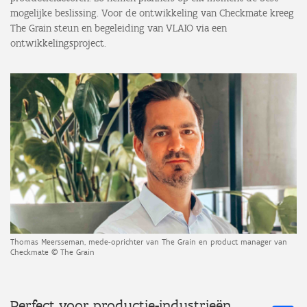
mogelijke beslissing. Voor de ontwikkeling van Checkmate kreeg
The Grain steun en begeleiding van VLAIO via een
ontwikkelingsproject.
Thomas Meersseman, mede-oprichter van The Grain en product manager van
Checkmate © The Grain
Perfect voor productie-industrieën