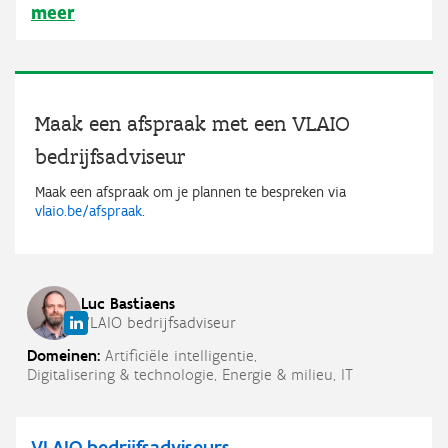
meer
Maak een afspraak met een VLAIO
bedrijfsadviseur
Maak een afspraak om je plannen te bespreken via
vlaio.be/afspraak
.
Luc
Bastiaens
VLAIO bedrijfsadviseur
Domeinen:
Artificiële intelligentie,
Digitalisering & technologie,
Energie & milieu,
IT
VLAIO bedrijfsadviseurs