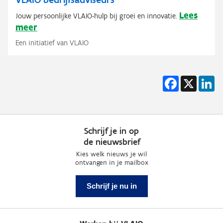
Lees
Jouw persoonlijke VLAIO-hulp bij groei en innovatie.
meer
Een initiatief van VLAIO
Facebook
X
Li
Schrijf je in op
de nieuwsbrief
Kies welk nieuws je wil
ontvangen in je mailbox
Schrijf je nu in