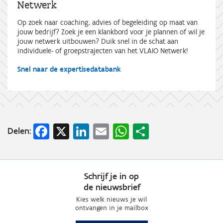
Netwerk
Op zoek naar coaching, advies of begeleiding op maat van
jouw bedrijf? Zoek je een klankbord voor je plannen of wil je
jouw netwerk uitbouwen? Duik snel in de schat aan
individuele- of groepstrajecten van het VLAIO Netwerk!
Snel naar de expertisedatabank
Facebook
X
LinkedIn
Email
WhatsApp
Share
Delen:
Schrijf je in op
de nieuwsbrief
Kies welk nieuws je wil
ontvangen in je mailbox