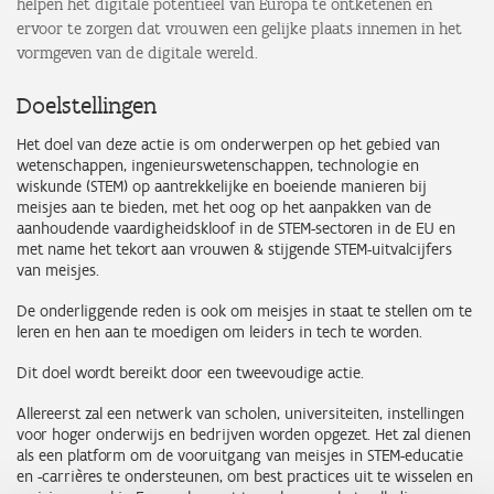
helpen het digitale potentieel van Europa te ontketenen en
ervoor te zorgen dat vrouwen een gelijke plaats innemen in het
vormgeven van de digitale wereld.
Doelstellingen
Het doel van deze actie is om onderwerpen op het gebied van
wetenschappen, ingenieurswetenschappen, technologie en
wiskunde (STEM) op aantrekkelijke en boeiende manieren bij
meisjes aan te bieden, met het oog op het aanpakken van de
aanhoudende vaardigheidskloof in de STEM-sectoren in de EU en
met name het tekort aan vrouwen & stijgende STEM-uitvalcijfers
van meisjes.
De onderliggende reden is ook om meisjes in staat te stellen om te
leren en hen aan te moedigen om leiders in tech te worden.
Dit doel wordt bereikt door een tweevoudige actie.
Allereerst zal een netwerk van scholen, universiteiten, instellingen
voor hoger onderwijs en bedrijven worden opgezet. Het zal dienen
als een platform om de vooruitgang van meisjes in STEM-educatie
en -carrières te ondersteunen, om best practices uit te wisselen en