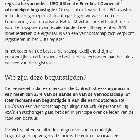
registratie van iedere UBO (Ultimate Beneficial Owner of
uiteindelijke begunstigde)
. Oorspronkelijk werd het UBO-register
in het leven geroepen als maatregel tegen witwassen en de
financiering van terrorisme. Het blijkt echter ook effectief te zijn
voor het opsporen van fiscale fraude. Tegen 30 september 2019
moet iedereen die eigenaar is van een vennootschap zich verplicht
registreren in het UBO-register.
In het kader van de bestuurdersaansprakelijkheid zijn er
persoonlijke straffen voor de bestuurders verbonden aan het niet-
naleven van de registratie.
Wie zijn deze begunstigden?
De basisregel is dat een persoon die (on)rechtstreeks
eigenaar is
van meer dan 25% van de aandelen
van de vennootschap (of
stemrechten) een begunstigde is van die vennootschap.
De
UBO’s van een vennootschap zijn altijd natuurlijke personen. Bij
vzw’s en stichtingen gaat het dan in principe over de leden van de
raad van bestuur.
De Wet somt verschillende categorieën van uiteindelijke
begunstigden op volgens de juridische entiteit waaraan ze