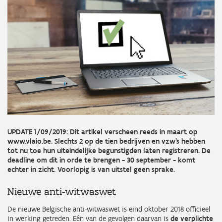
UPDATE 1/09/2019: Dit artikel verscheen reeds in maart op
www.vlaio.be. Slechts 2 op de tien bedrijven en vzw’s hebben
tot nu toe hun uiteindelijke begunstigden laten registreren. De
deadline om dit in orde te brengen - 30 september - komt
echter in zicht. Voorlopig is van uitstel geen sprake.
Nieuwe anti-witwaswet
De nieuwe Belgische anti-witwaswet is eind oktober 2018 officieel
in werking getreden. Eén van de gevolgen daarvan is
de verplichte