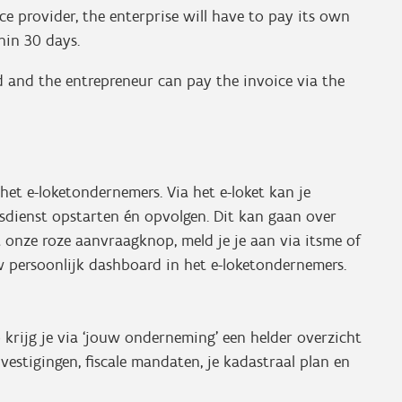
e provider, the enterprise will have to pay its own
thin 30 days.
d and the entrepreneur can pay the invoice via the
et e-loketondernemers. Via het e-loket kan je
dsdienst opstarten én opvolgen. Dit kan gaan over
 onze roze aanvraagknop, meld je je aan via itsme of
w persoonlijk dashboard in het e-loketondernemers.
 krijg je via ‘jouw onderneming’ een helder overzicht
 vestigingen, fiscale mandaten, je kadastraal plan en