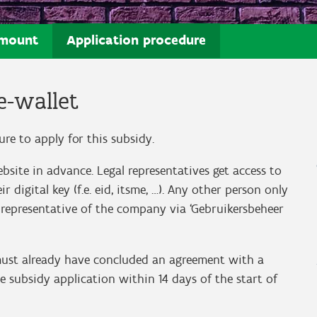
mount
Application procedure
e-wallet
re to apply for this subsidy.
bsite in advance. Legal representatives get access to
digital key (f.e. eid, itsme, …). Any other person only
l representative of the company via ‘Gebruikersbeheer
must already have concluded an agreement with a
e subsidy application within 14 days of the start of