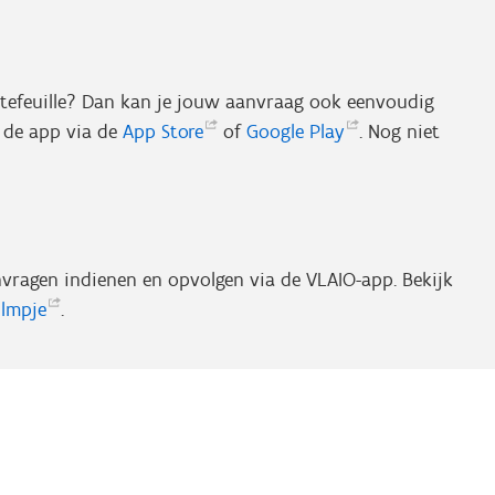
rtefeuille? Dan kan je jouw aanvraag ook eenvoudig
 de app via de
App
Store
of
Google
Play
. Nog niet
anvragen indienen en opvolgen via de VLAIO-app. Bekijk
ilmpje
.