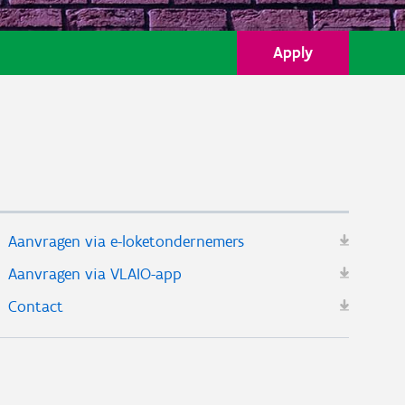
Apply
Aanvragen via e-loketondernemers
Aanvragen via VLAIO-app
Contact