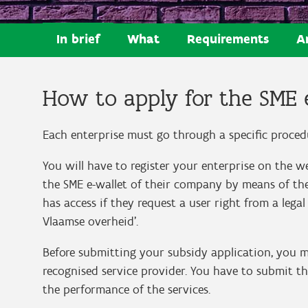
In brief
What
Requirements
A
How to apply for the SME 
Each enterprise must go through a specific procedu
You will have to register your enterprise on the we
the SME e-wallet of their company by means of their 
has access if they request a user right from a lega
Vlaamse overheid’.
Before submitting your subsidy application, you 
recognised service provider. You have to submit th
the performance of the services.