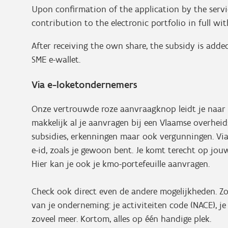
Upon confirmation of the application by the servic
contribution to the electronic portfolio in full wi
After receiving the own share, the subsidy is adde
SME e-wallet.
Via e-loketondernemers
Onze vertrouwde roze aanvraagknop leidt je naar h
makkelijk al je aanvragen bij een Vlaamse overhei
subsidies, erkenningen maar ook vergunningen. Via
e-id, zoals je gewoon bent. Je komt terecht op jou
Hier kan je ook je kmo-portefeuille aanvragen.
Check ook direct even de andere mogelijkheden. Zo
van je onderneming: je activiteiten code (NACE), je
zoveel meer. Kortom, alles op één handige plek.