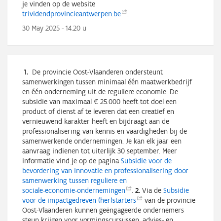
je vinden op de website
trividendprovincieantwerpen.be
.
30 May 2025 - 14.20 u
1.
De provincie Oost-Vlaanderen
ondersteunt
samenwerkingen tussen minimaal één maatwerkbedrijf
en één onderneming uit de reguliere economie. De
subsidie van maximaal € 25.000 heeft tot doel een
product of dienst af te leveren dat een creatief en
vernieuwend karakter heeft en bijdraagt aan de
professionalisering van kennis en vaardigheden bij de
samenwerkende ondernemingen. Je kan elk jaar een
aanvraag indienen tot uiterlijk 30 september. Meer
informatie vind je op de pagina
Subsidie voor de
bevordering van innovatie en professionalisering door
samenwerking tussen reguliere en
sociale-economie-ondernemingen
.
2.
Via de
Subsidie
voor de impactgedreven
(her)starters
van de provincie
Oost-Vlaanderen kunnen geëngageerde ondernemers
steun krijgen voor vormingscursussen, advies- en