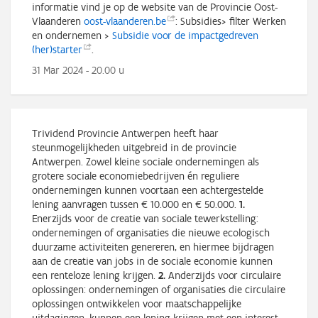
informatie vind je op de website van de Provincie Oost-
Vlaanderen
oost-vlaanderen.be
: Subsidies> filter Werken
en ondernemen >
Subsidie voor de impactgedreven
(her)starter
.
31 Mar 2024 - 20.00 u
Trividend Provincie Antwerpen heeft haar
steunmogelijkheden uitgebreid in de provincie
Antwerpen. Zowel kleine sociale ondernemingen als
grotere sociale economiebedrijven én reguliere
ondernemingen kunnen voortaan een achtergestelde
lening aanvragen tussen € 10.000 en € 50.000.
1.
Enerzijds voor de creatie van sociale tewerkstelling:
ondernemingen of organisaties die nieuwe ecologisch
duurzame activiteiten genereren, en hiermee bijdragen
aan de creatie van jobs in de sociale economie kunnen
een renteloze lening krijgen.
2.
Anderzijds voor circulaire
oplossingen: ondernemingen of organisaties die circulaire
oplossingen ontwikkelen voor maatschappelijke