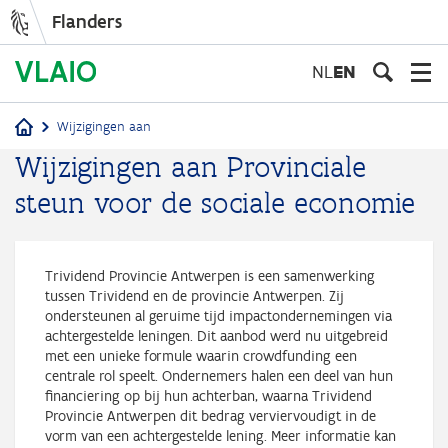
Flanders
Skip
to
NL
EN
main
content
Wijzigingen aan
Breadcrumb
Wijzigingen aan Provinciale
steun voor de sociale economie
Trividend Provincie Antwerpen is een samenwerking
tussen Trividend en de provincie Antwerpen. Zij
ondersteunen al geruime tijd impactondernemingen via
achtergestelde leningen. Dit aanbod werd nu uitgebreid
met een unieke formule waarin crowdfunding een
centrale rol speelt. Ondernemers halen een deel van hun
financiering op bij hun achterban, waarna Trividend
Provincie Antwerpen dit bedrag verviervoudigt in de
vorm van een achtergestelde lening. Meer informatie kan