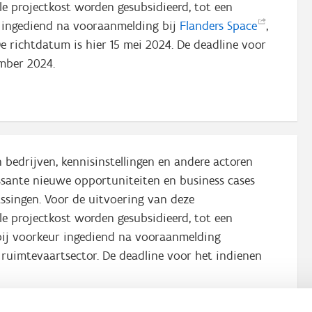
e projectkost worden gesubsidieerd, tot een
 ingediend na vooraanmelding bij
Flanders
Space
,
e richtdatum is hier 15 mei 2024. De deadline voor
tember 2024.
 bedrijven, kennisinstellingen en andere actoren
essante nieuwe opportuniteiten en business cases
ingen. Voor de uitvoering van deze
e projectkost worden gesubsidieerd, tot een
ij voorkeur ingediend na vooraanmelding
e ruimtevaartsector. De deadline voor het indienen