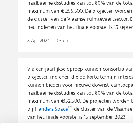
haalbaarheidsstudies kan tot 80% van de total
maximum van € 255.500. De projecten worden
de cluster van de Vlaamse ruimtevaartsector. D
het indienen van het finale voorstel is 15 sep
8 Apr 2024 - 10.35 u
Via een jaarlijkse oproep kunnen consortia van
projecten indienen die op korte termijn inter
kunnen bieden voor nieuwe downstreamtoepass
haalbaarheidsstudies kan tot 80% van de total
maximum van €132.500. De projecten worden b
bij
Flanders
Space
, de cluster van de Vlaams
van het finale voorstel is 15 september 2023.
25 Apr 2023 - 15.38 u