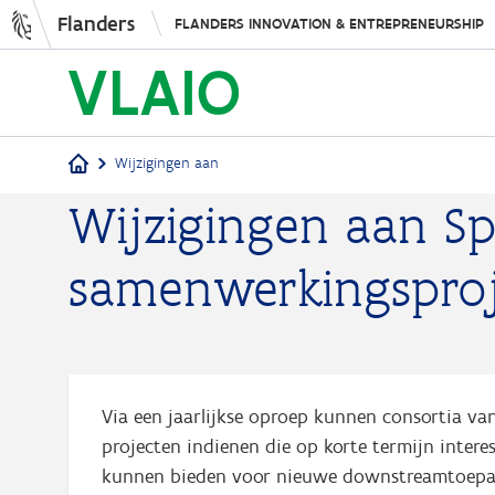
Flanders
FLANDERS INNOVATION & ENTREPRENEURSHIP
Wijzigingen aan
Wijzigingen aan Sp
Breadcrumb
samenwerkingspro
Via een jaarlijkse oproep kunnen consortia van
projecten indienen die op korte termijn inter
kunnen bieden voor nieuwe downstreamtoepass