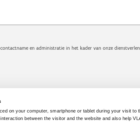
contactname en administratie in het kader van onze dienstverlen
s
aced on your computer, smartphone or tablet during your visit to 
e interaction between the visitor and the website and also help VL