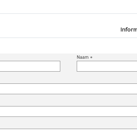
Skip
to
Inform
main
content
Naam