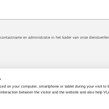
contactname en administratie in het kader van onze dienstverlen
s
aced on your computer, smartphone or tablet during your visit to 
e interaction between the visitor and the website and also help VL