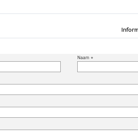
Skip
to
Inform
main
content
Naam