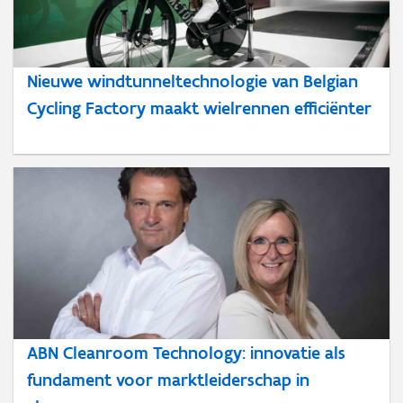
Nieuwe windtunneltechnologie van Belgian
Cycling Factory maakt wielrennen efficiënter
ABN Cleanroom Technology: innovatie als
fundament voor marktleiderschap in