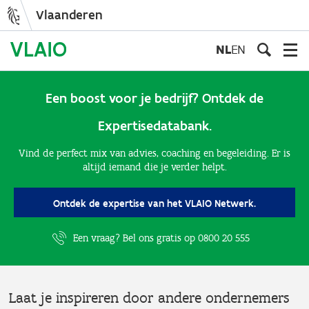
Vlaanderen
Overslaan
en
NL
EN
naar
de
inhoud
Een boost voor je bedrijf? Ontdek de
gaan
Expertisedatabank.
Vind de perfect mix van advies, coaching en begeleiding. Er is
altijd iemand die je verder helpt.
Ontdek de expertise van het VLAIO Netwerk.
Een vraag? Bel ons gratis op
0800 20 555
Laat je inspireren door andere ondernemers