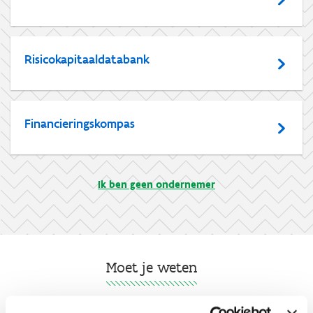
Risicokapitaaldatabank
Financieringskompas
Ik ben geen ondernemer
Moet je weten
Hoe voorkom je een