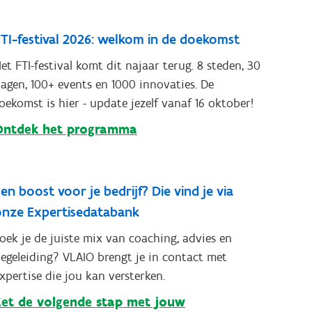
TI-festival 2026: welkom in de doekomst
et FTI-festival komt dit najaar terug. 8 steden, 30
agen, 100+ events en 1000 innovaties. De
oekomst is hier - update jezelf vanaf 16 oktober!
Ontdek het programma
en boost voor je bedrijf? Die vind je via
onze Expertisedatabank
oek je de juiste mix van coaching, advies en
egeleiding? VLAIO brengt je in contact met
xpertise die jou kan versterken.
Zet de volgende stap met jouw