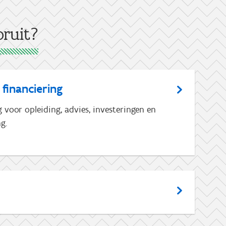
ruit?
 financiering
voor opleiding, advies, investeringen en
g.