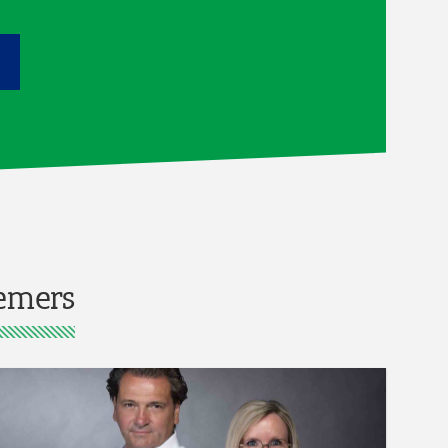
emers