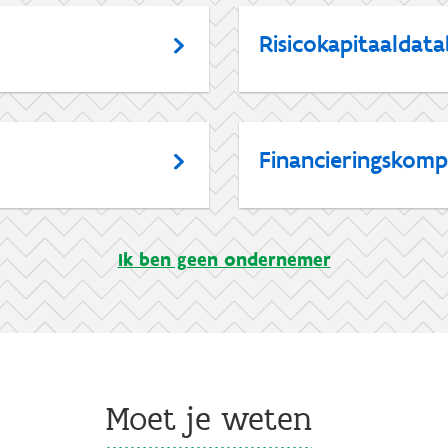
Risicokapitaaldat
Financieringskomp
Ik ben geen ondernemer
Moet je weten