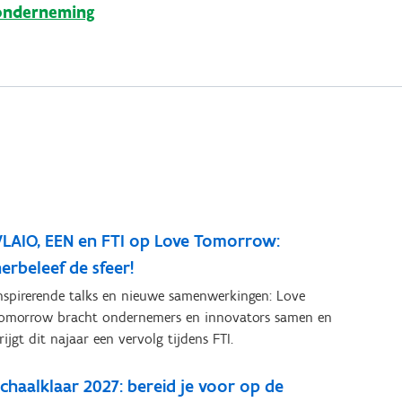
onderneming
VLAIO, EEN en FTI op Love Tomorrow:
erbeleef de sfeer!
nspirerende talks en nieuwe samenwerkingen: Love
omorrow bracht ondernemers en innovators samen en
rijgt dit najaar een vervolg tijdens FTI.
chaalklaar 2027: bereid je voor op de