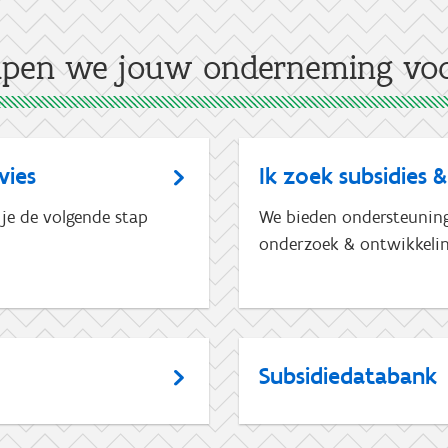
lpen we jouw onderneming voo
vies
Ik zoek subsidies &
 je de volgende stap
We bieden ondersteuning 
onderzoek & ontwikkelin
Subsidiedatabank