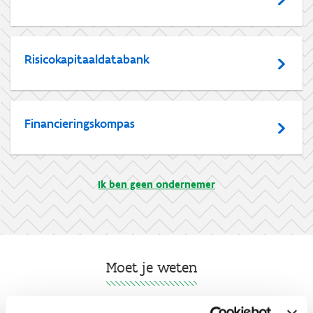
Risicokapitaaldatabank
Financieringskompas
Ik ben geen ondernemer
Moet je weten
Hoe voorkom je een