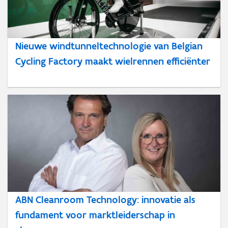
Nieuwe windtunneltechnologie van Belgian
Cycling Factory maakt wielrennen efficiënter
ABN Cleanroom Technology: innovatie als
fundament voor marktleiderschap in