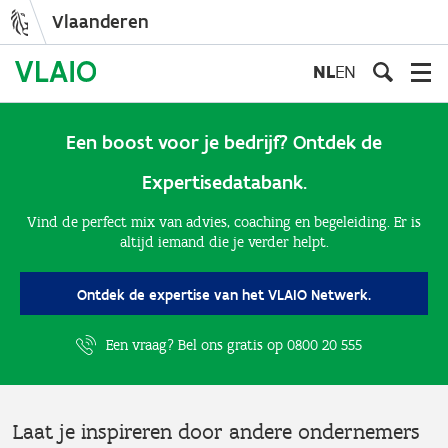
Vlaanderen
Overslaan
en
NL
EN
naar
de
inhoud
Een boost voor je bedrijf? Ontdek de
gaan
Expertisedatabank.
Vind de perfect mix van advies, coaching en begeleiding. Er is
altijd iemand die je verder helpt.
Ontdek de expertise van het VLAIO Netwerk.
Een vraag? Bel ons gratis op
0800 20 555
Laat je inspireren door andere ondernemers