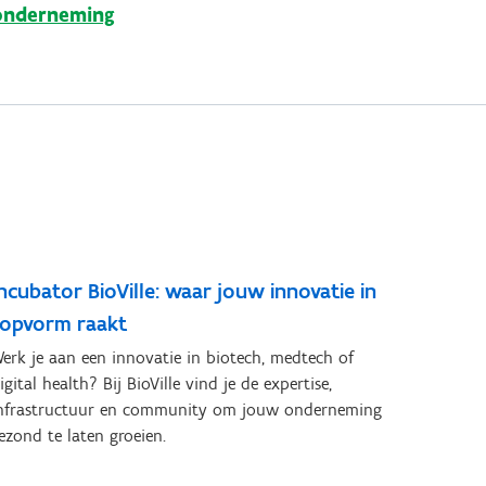
onderneming
ncubator BioVille: waar jouw innovatie in
topvorm raakt
erk je aan een innovatie in biotech, medtech of
igital health? Bij BioVille vind je de expertise,
nfrastructuur en community om jouw onderneming
ezond te laten groeien.