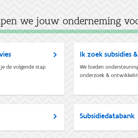
lpen we jouw onderneming voo
vies
Ik zoek subsidies &
 je de volgende stap
We bieden ondersteuning 
onderzoek & ontwikkelin
Subsidiedatabank