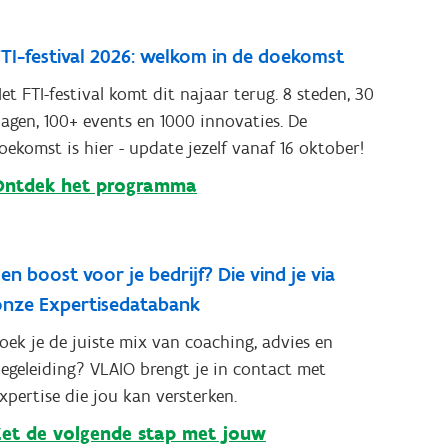
TI-festival 2026: welkom in de doekomst
et FTI-festival komt dit najaar terug. 8 steden, 30
agen, 100+ events en 1000 innovaties. De
oekomst is hier - update jezelf vanaf 16 oktober!
Ontdek het programma
en boost voor je bedrijf? Die vind je via
onze Expertisedatabank
oek je de juiste mix van coaching, advies en
egeleiding? VLAIO brengt je in contact met
xpertise die jou kan versterken.
Zet de volgende stap met jouw