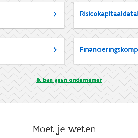
Risicokapitaaldat
Financieringskomp
Ik ben geen ondernemer
Moet je weten