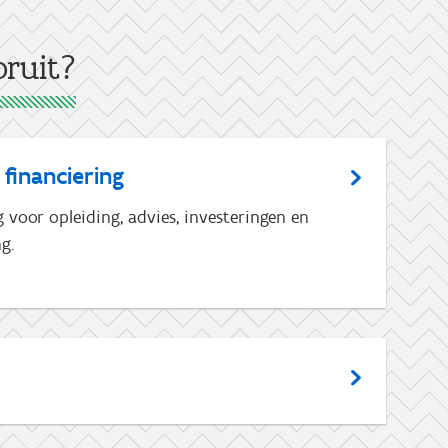
ruit?
 financiering
voor opleiding, advies, investeringen en
g.