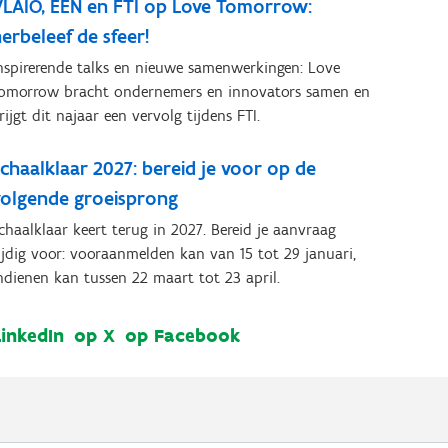
VLAIO, EEN en FTI op Love Tomorrow:
erbeleef de sfeer!
nspirerende talks en nieuwe samenwerkingen: Love
omorrow bracht ondernemers en innovators samen en
rijgt dit najaar een vervolg tijdens FTI.
chaalklaar 2027: bereid je voor op de
volgende groeisprong
chaalklaar keert terug in 2027. Bereid je aanvraag
ijdig voor: vooraanmelden kan van 15 tot 29 januari,
ndienen kan tussen 22 maart tot 23 april.
LinkedIn
op X
op Facebook