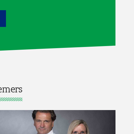
emers