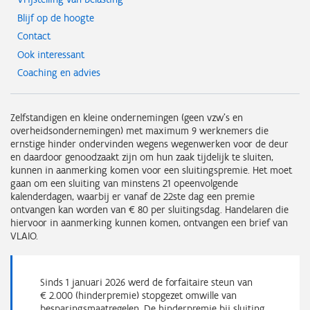
Blijf op de hoogte
Contact
Ook interessant
Coaching en advies
Zelfstandigen en kleine ondernemingen (geen vzw's en
overheidsondernemingen) met maximum 9 werknemers die
ernstige hinder ondervinden wegens wegenwerken voor de deur
en daardoor genoodzaakt zijn om hun zaak tijdelijk te sluiten,
kunnen in aanmerking komen voor een sluitingspremie. Het moet
gaan om een sluiting van minstens 21 opeenvolgende
kalenderdagen, waarbij er vanaf de 22ste dag een premie
ontvangen kan worden van € 80 per sluitingsdag. Handelaren die
hiervoor in aanmerking kunnen komen, ontvangen een brief van
VLAIO.
Sinds 1 januari 2026 werd de forfaitaire steun van
€ 2.000 (hinderpremie) stopgezet omwille van
besparingsmaatregelen. De hinderpremie bij sluiting