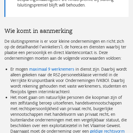
(sluitingspremie) blijft wél behouden.
Wie komt in aanmerking
De sluitingspremie is er voor kleine ondernemingen en richt zich
op de detailhandel (‘winkeliers’), de horeca en diensten waarbij ter
plaatse een persoonlijk en direct klantencontact is. Deze
ondernemingen moeten aan de volgende voorwaarden voldoen:
Er mogen
maximaal 9 werknemers
in dienst zijn. Daarbij wordt
alleen gekeken naar de RSZ-personeelsklasse vermeld in de
Verrijkte Kruispuntbank voor Ondernemingen (VKBO). Daarbij
wordt rekening gehouden met vaste werknemers, studenten en
flexijobs (geen interimkrachten).
Het moet gaan om natuurlijke personen die koopman zijn of
een zelfstandig beroep uitoefenen, handelsvennootschappen
met rechtspersoonlijkheid van privaat recht, burgerlijke
vennootschappen met handelsvorm van privaat recht, en
buitenlandse ondernemingen met een vergelijkbaar statuut, die
beschikken over een exploitatiezetel in het Vlaamse Gewest.
Daarnaast moet de onderneming over een
geldige rechtsvorm