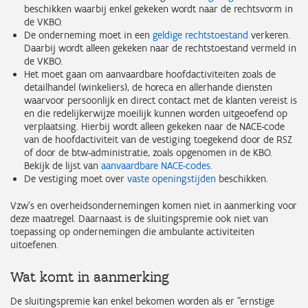
beschikken waarbij enkel gekeken wordt naar de rechtsvorm in
de VKBO.
De onderneming moet in een
geldige rechtstoestand
verkeren.
Daarbij wordt alleen gekeken naar de rechtstoestand vermeld in
de VKBO.
Het moet gaan om aanvaardbare hoofdactiviteiten zoals de
detailhandel (winkeliers), de horeca en allerhande diensten
waarvoor persoonlijk en direct contact met de klanten vereist is
en die redelijkerwijze moeilijk kunnen worden uitgeoefend op
verplaatsing. Hierbij wordt alleen gekeken naar de NACE-code
van de hoofdactiviteit van de vestiging toegekend door de RSZ
of door de btw-administratie, zoals opgenomen in de KBO.
Bekijk de lijst van
aanvaardbare NACE-codes
.
De vestiging moet over
vaste openingstijden
beschikken.
Vzw’s en overheidsondernemingen komen niet in aanmerking voor
deze maatregel. Daarnaast is d
e sluitingspremie ook niet van
toepassing op ondernemingen die ambulante activiteiten
uitoefenen.
Wat komt in aanmerking
De sluitingspremie kan enkel bekomen worden als er "ernstige