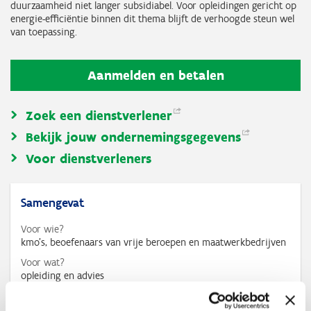
duurzaamheid niet langer subsidiabel. Voor opleidingen gericht op
energie-efficiëntie binnen dit thema blijft de verhoogde steun wel
van toepassing.
Aanmelden en betalen
Zoek een
dienstverlener
Bekijk jouw
ondernemingsgegevens
Voor dienstverleners
Samengevat
Voor wie?
kmo’s, beoefenaars van vrije beroepen en maatwerkbedrijven
Voor wat?
opleiding en advies
Bedrag
max. € 7.500/jaar voor kmo's