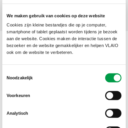
We maken gebruik van cookies op deze website
Facebook
X
LinkedIn
Email
WhatsApp
Share
Delen:
Cookies zijn kleine bestandjes die op je computer,
smartphone of tablet geplaatst worden tijdens je bezoek
aan de website. Cookies maken de interactie tussen de
Nieuws
bezoeker en de website gemakkelijker en helpen VLAIO
ook om de website te verbeteren.
Toestemmingsselectie
Noodzakelijk
Voorkeuren
Analytisch
Kmo-portefeuille: klacht indienen bij