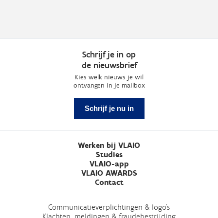
Schrijf je in op
de nieuwsbrief
Kies welk nieuws je wil
ontvangen in je mailbox
Schrijf je nu in
Werken bij VLAIO
Studies
VLAIO-app
VLAIO AWARDS
Contact
Communicatieverplichtingen & logo's
Klachten, meldingen & fraudebestrijding