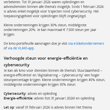
verbeteren. Tot 31 januari 2026 waren opleidingen en
adviesdiensten binnen alle thema’s mogelijk. Sinds 1 februari 2026
is advies enkel mogelijk voor trajecten rond cybersecurity. Het
toepassingsgebied voor opleidingen blijft ongewijzigd.
Kleine ondernemingen krijgen 30% steun, middelgrote
ondernemingen 20%. Je kan maximaal € 7.500 steun per jaar
krijgen.
De kmo-portefeuille aanvragen doe je vlot
via e-loketondernemers
of
via de VLAIO-app
.
Verhoogde steun voor energie-efficiëntie en
cybersecurity
Je kan als kmo voor diensten binnen de thema’s ‘duurzaamheid –
energie-efficiëntie’ en ‘digitalisering – cybersecurity’ een hoger
steunpercentage krijgen. Kleine ondernemingen krijgen 45% steun,
middelgrote ondernemingen krijgen 35% steun.
Cybersecurity
: advies en opleiding
Energie-efficiëntie:
advies (tot 31 januari 2026) en opleiding
Let op
: vanaf 01 februari 2026 is advies binnen het thema