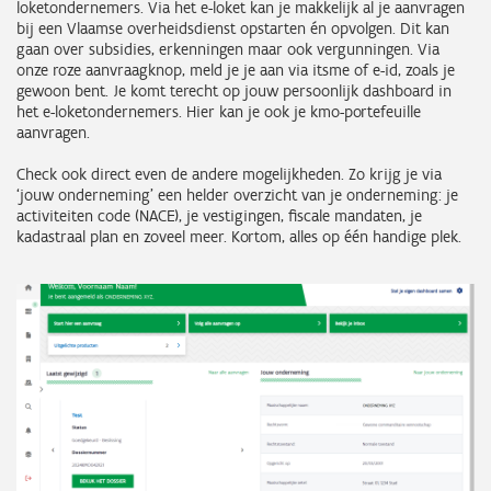
loketondernemers. Via het e-loket kan je makkelijk al je aanvragen
bij een Vlaamse overheidsdienst opstarten én opvolgen. Dit kan
gaan over subsidies, erkenningen maar ook vergunningen. Via
onze roze aanvraagknop, meld je je aan via itsme of e-id, zoals je
gewoon bent. Je komt terecht op jouw persoonlijk dashboard in
het e-loketondernemers. Hier kan je ook je kmo-portefeuille
aanvragen.
Check ook direct even de andere mogelijkheden. Zo krijg je via
‘jouw onderneming’ een helder overzicht van je onderneming: je
activiteiten code (NACE), je vestigingen, fiscale mandaten, je
kadastraal plan en zoveel meer. Kortom, alles op één handige plek.