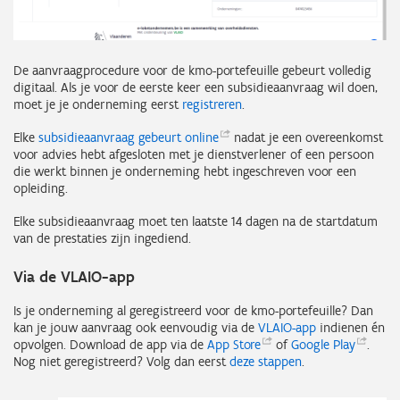
De aanvraagprocedure voor de kmo-portefeuille gebeurt volledig
digitaal. Als je voor de eerste keer een subsidieaanvraag wil doen,
moet je je onderneming eerst
registreren
.
Elke
subsidieaanvraag gebeurt
online
nadat je een overeenkomst
voor advies hebt afgesloten met je dienstverlener of een persoon
die werkt binnen je onderneming hebt ingeschreven voor een
opleiding.
Elke subsidieaanvraag moet ten laatste 14 dagen na de startdatum
van de prestaties zijn ingediend.
Via de VLAIO-app
Is je onderneming al geregistreerd voor de kmo-portefeuille? Dan
kan je jouw aanvraag ook eenvoudig via de
VLAIO-app
indienen én
opvolgen. Download de app via de
App
Store
of
Google
Play
.
Nog niet geregistreerd? Volg dan eerst
deze stappen
.