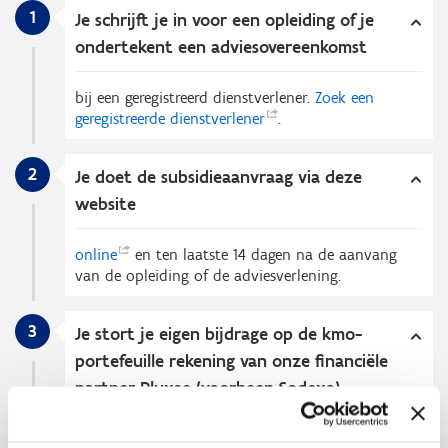
1
Je schrijft je in voor een opleiding of je
ondertekent een adviesovereenkomst
bij een geregistreerd dienstverlener.
Zoek een
geregistreerde
dienstverlener
.
2
Je doet de subsidieaanvraag via deze
website
online
en ten laatste 14 dagen na de aanvang
van de opleiding of de adviesverlening.
3
Je stort je eigen bijdrage op de kmo-
portefeuille rekening van onze financiële
partner Pluxee (voorheen Sodexo)
Ten laatste 30 kalenderdagen na je online