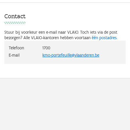
Contact
Stuur bij voorkeur een e-mail naar VLAIO.
Toch iets via de post
bezorgen? Alle VLAIO-kantoren hebben voortaan
één postadres
.
Telefoon
1700
E-mail
kmo-portefeuille@vlaanderen.be