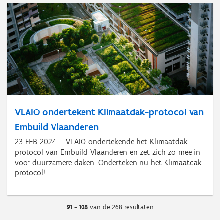
VLAIO ondertekent Klimaatdak-protocol van
Embuild Vlaanderen
23 FEB 2024
VLAIO ondertekende het Klimaatdak-
protocol van Embuild Vlaanderen en zet zich zo mee in
voor duurzamere daken. Onderteken nu het Klimaatdak-
protocol!
91 - 108
van de 268 resultaten