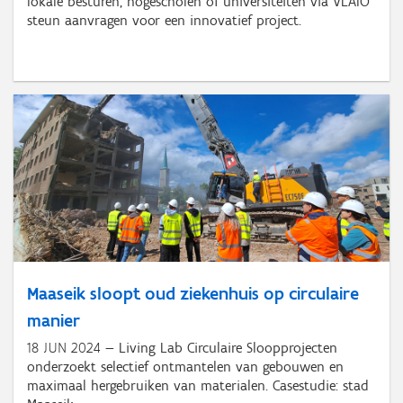
lokale besturen, hogescholen of universiteiten via VLAIO
steun aanvragen voor een innovatief project.
Maaseik sloopt oud ziekenhuis op circulaire
manier
18 JUN 2024
Living Lab Circulaire Sloopprojecten
onderzoekt selectief ontmantelen van gebouwen en
maximaal hergebruiken van materialen. Casestudie: stad