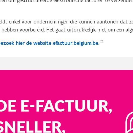
len om gestructureerde elektronische facturen te verzenden
geldt enkel voor ondernemingen die kunnen aantonen dat ze 
e hebben voorbereid. Het gaat uitdrukkelijk niet om een alg
bezoek hier de website
efactuur.belgium.be.