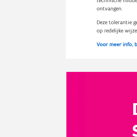
technische midde
ontvangen.
Deze tolerantie 
op redelijke wijz
Voor meer info, 