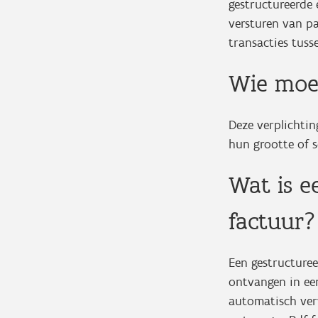
gestructureerde 
versturen van pa
transacties tus
Wie moet
Deze verplichtin
hun grootte of s
Wat is e
factuur?
Een gestructuree
ontvangen in ee
automatisch ver