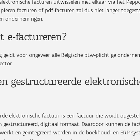
elektronische facturen uitwisselen met elkaar via het Pepp
pieren facturen of pdf-facturen zal dus niet langer toegest
sen ondernemingen.
 e-factureren?
g geldt voor ongeveer alle Belgische btw-plichtige ondern
ector.
en gestructureerde elektronisch
rde elektronische factuur is een factuur die wordt opgestel
n gestructureerd, digitaal formaat. Daardoor kunnen de fa
werkt en geïntegreerd worden in de boekhoud- en ERP-sy