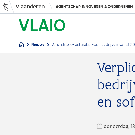
Vlaanderen
AGENTSCHAP INNOVEREN & ONDERNEMEN
Nieuws
Verplichte e-facturatie voor bedrijven vanaf 2
Kruimelpad
Verpli
bedrij
en so
donderdag, 1