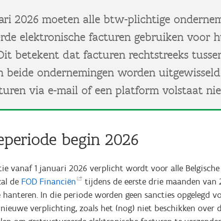
uari 2026 moeten alle btw-plichtige onderne
erde elektronische facturen gebruiken voor 
 Dit betekent dat facturen rechtstreeks tusse
n beide ondernemingen worden uitgewisseld.
turen via e-mail of een platform volstaat nie
ieperiode begin 2026
ie vanaf 1 januari 2026 verplicht wordt voor alle Belgische
zal de
FOD
Financiën
tijdens de eerste drie maanden van 
e hanteren. In die periode worden geen sancties opgelegd v
 nieuwe verplichting, zoals het (nog) niet beschikken over d