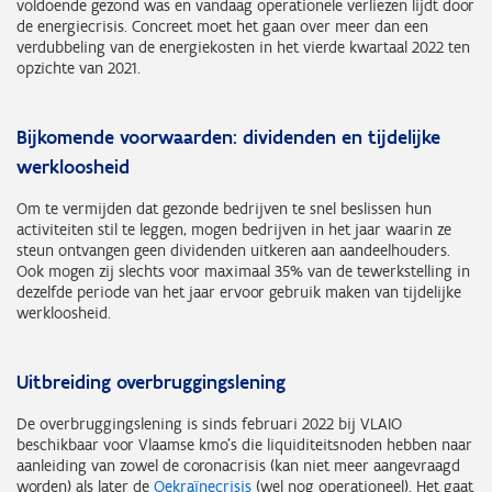
voldoende gezond was en vandaag operationele verliezen lijdt door
de energiecrisis. Concreet moet het gaan over meer dan een
verdubbeling van de energiekosten in het vierde kwartaal 2022 ten
opzichte van 2021.
Bijkomende voorwaarden: dividenden en tijdelijke
werkloosheid
Om te vermijden dat gezonde bedrijven te snel beslissen hun
activiteiten stil te leggen, mogen bedrijven in het jaar waarin ze
steun ontvangen geen dividenden uitkeren aan aandeelhouders.
Ook mogen zij slechts voor maximaal 35% van de tewerkstelling in
dezelfde periode van het jaar ervoor gebruik maken van tijdelijke
werkloosheid.
Uitbreiding overbruggingslening
De overbruggingslening is sinds februari 2022 bij VLAIO
beschikbaar voor Vlaamse kmo’s die liquiditeitsnoden hebben naar
aanleiding van zowel de coronacrisis (kan niet meer aangevraagd
worden) als later de
Oekraïnecrisis
(wel nog operationeel). Het gaat