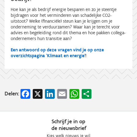
Hoe kan je als bedrijf energie besparen en zo je steentje
bijdragen voor het verminderen van schadelijke CO2-
uitstoot? Welke (financiële) steun kan je krijgen om je
onderneming te verduurzamen? Waar kan je terecht voor
advies en begeleiding rond dit thema en hoe pakken collega-
ondernemers hun transitie aan?
Een antwoord op deze vragen vind je op onze
overzichtspagina 'Klimaat en energie'
!
Facebook
X
LinkedIn
Email
WhatsApp
Share
Delen:
Schrijf je in op
de nieuwsbrief
Kies welk nieuws je wil