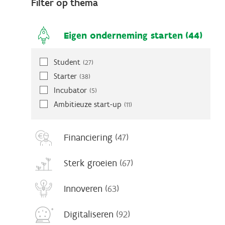
Filter op thema
Eigen onderneming starten
(44)
Student
(27)
Starter
(38)
Incubator
(5)
Ambitieuze start-up
(11)
Financiering
(47)
Sterk groeien
(67)
Innoveren
(63)
Digitaliseren
(92)