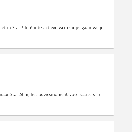
het in Start! In 6 interactieve workshops gaan we je
naar StartSlim, het adviesmoment voor starters in