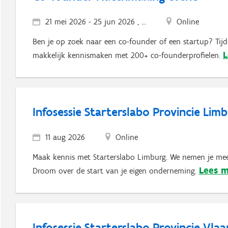
21 mei 2026
-
25 jun 2026 , ...
Online
Ben je op zoek naar een co-founder of een startup? Tij
L
makkelijk kennismaken met 200+ co-founderprofielen.
Infosessie Starterslabo Provincie Lim
11 aug 2026
Online
Maak kennis met Starterslabo Limburg. We nemen je mee
Lees 
Droom over de start van je eigen onderneming.
Infosessie Starterslabo Provincie Vl