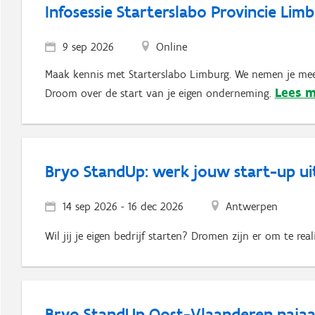
Infosessie Starterslabo Provincie Lim
9 sep 2026
Online
Maak kennis met Starterslabo Limburg. We nemen je mee
Lees 
Droom over de start van je eigen onderneming.
Bryo StandUp: werk jouw start-up uit
14 sep 2026
-
16 dec 2026
Antwerpen
Wil jij je eigen bedrijf starten? Dromen zijn er om te real
Bryo StandUp Oost-Vlaanderen najaa