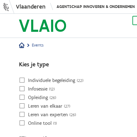
Vlaanderen
AGENTSCHAP INNOVEREN & ONDERNEMEN
Events
Kruimelpad
Kies je type
Individuele begeleiding
(22)
Infosessie
(12)
Opleiding
(26)
Leren van elkaar
(27)
Leren van experten
(26)
Online tool
(1)