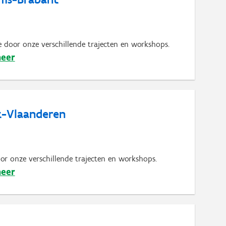
 door onze verschillende trajecten en workshops.
meer
st-Vlaanderen
r onze verschillende trajecten en workshops.
meer