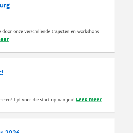
burg
 door onze verschillende trajecten en workshops.
meer
!
Lees meer
iseren! Tijd voor die start-up van jou!
r 2026