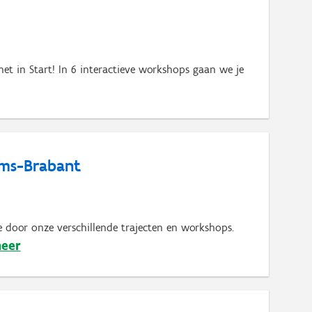
het in Start! In 6 interactieve workshops gaan we je
aams-Brabant
 door onze verschillende trajecten en workshops.
meer