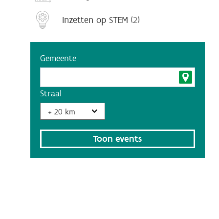
Inzetten op STEM
(2)
Gemeente
Straal