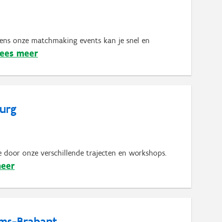
dens onze matchmaking events kan je snel en
ees meer
burg
 door onze verschillende trajecten en workshops.
meer
aams-Brabant