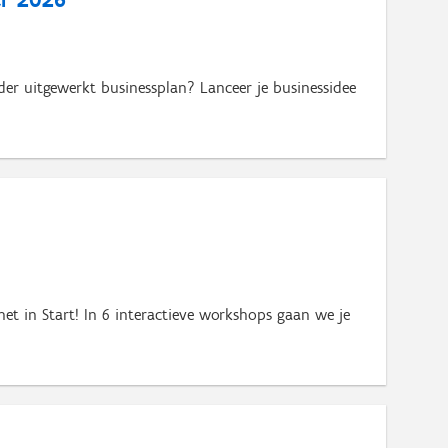
r uitgewerkt businessplan? Lanceer je businessidee
het in Start! In 6 interactieve workshops gaan we je